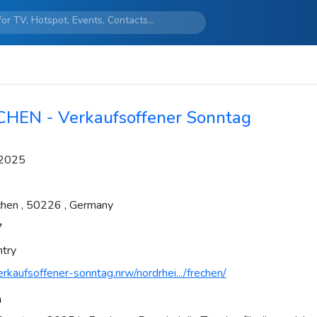
HEN - Verkaufsoffener Sonntag
 2025
en , 50226 , Germany
7
ntry
rkaufsoffener-sonntag.nrw/nordrhei.../frechen/
n