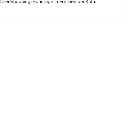
 Drei Shopping-Sonntage in Frechen bei Köln: