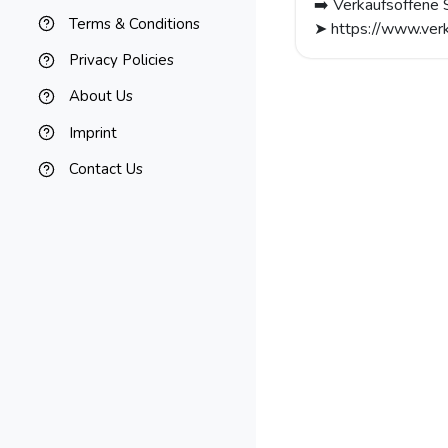
➡️ Verkaufsoffene S
Terms & Conditions
➤ https://www.verk
Privacy Policies
About Us
Imprint
Contact Us