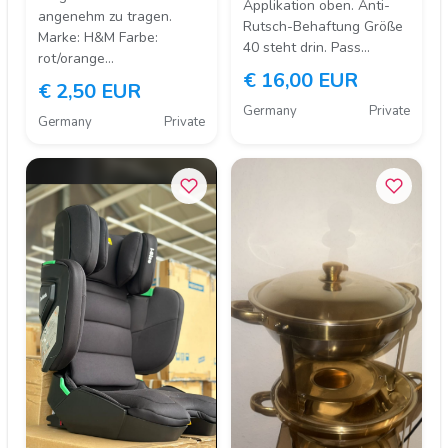
Applikation oben. Anti-
angenehm zu tragen.
Rutsch-Behaftung Größe
Marke: H&M Farbe:
40 steht drin. Pass…
rot/orange…
€ 16,00 EUR
€ 2,50 EUR
Germany
Private
Germany
Private