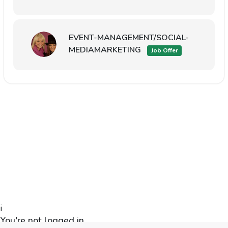
EVENT-MANAGEMENT/SOCIAL-
MEDIAMARKETING
Job Offer
i
You're not logged in