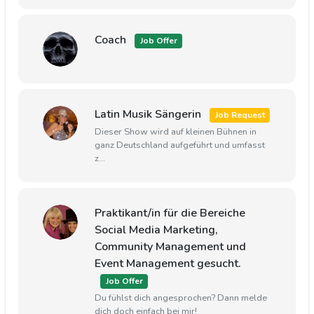
Coach
Job Offer
Latin Musik Sängerin
Job Request
Dieser Show wird auf kleinen Bühnen in
ganz Deutschland aufgeführt und umfasst
z...
Praktikant/in für die Bereiche
Social Media Marketing,
Community Management und
Event Management gesucht.
Job Offer
Du fühlst dich angesprochen? Dann melde
dich doch einfach bei mir!