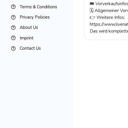
🎟️ Vorverkaufsinfos
Terms & Conditions
🗓️ Allgemeiner Vor
👉 Weitere Infos:
Privacy Policies
https://www.liven
About Us
Das wird komplette
Imprint
Contact Us