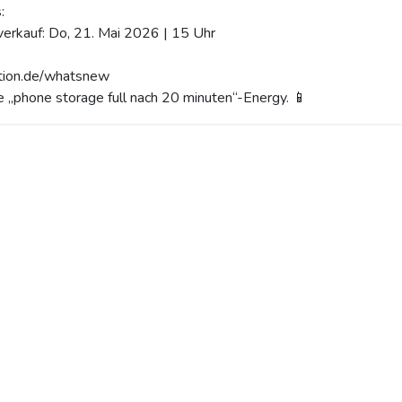
:
verkauf: Do, 21. Mai 2026 | 15 Uhr
ation.de/whatsnew
 „phone storage full nach 20 minuten“-Energy. 📱